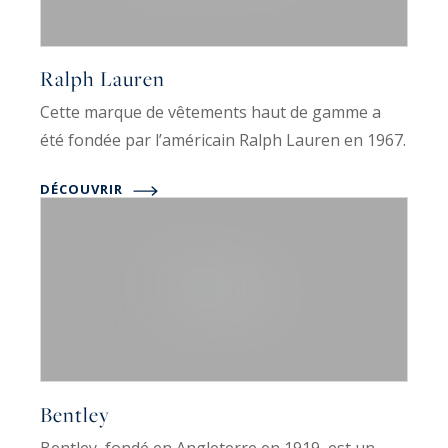
Ralph Lauren
Cette marque de vêtements haut de gamme a
été fondée par l’américain Ralph Lauren en 1967.
DÉCOUVRIR
Bentley
Bentley, fondé en Angleterre en 1919, est un