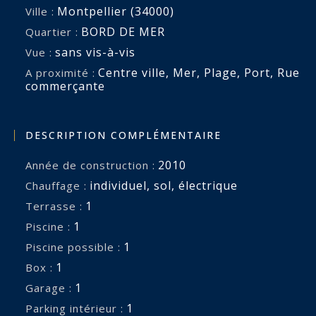
Montpellier (34000)
Ville :
BORD DE MER
Quartier :
sans vis-à-vis
Vue :
Centre ville
,
Mer
,
Plage
,
Port
,
Rue
A proximité :
commerçante
DESCRIPTION COMPLÉMENTAIRE
2010
Année de construction :
individuel
,
sol
,
électrique
Chauffage :
1
terrasse :
1
piscine :
1
piscine possible :
1
box :
1
garage :
1
parking intérieur :