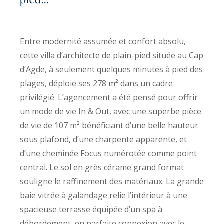
Entre modernité assumée et confort absolu,
cette villa d’architecte de plain-pied située au Cap
d’Agde, à seulement quelques minutes à pied des
plages, déploie ses 278 m² dans un cadre
privilégié. L’agencement a été pensé pour offrir
un mode de vie In & Out, avec une superbe pièce
de vie de 107 m² bénéficiant d’une belle hauteur
sous plafond, d’une charpente apparente, et
d’une cheminée Focus numérotée comme point
central. Le sol en grès cérame grand format
souligne le raffinement des matériaux. La grande
baie vitrée à galandage relie l’intérieur à une
spacieuse terrasse équipée d’un spa à
débordement, en parfaite connexion avec le