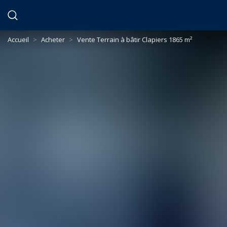
Panneau de gestion des cookies
Accueil
>
Acheter
>
Vente Terrain à bâtir Clapiers 1865 m²