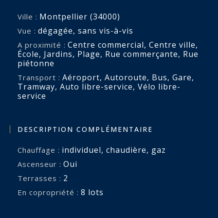
Montpellier (34000)
Ville :
dégagée
,
sans vis-à-vis
Vue :
Centre commercial
,
Centre ville
,
A proximité :
École
,
Jardins
,
Plage
,
Rue commerçante
,
Rue
piétonne
Aéroport
,
Autoroute
,
Bus
,
Gare
,
Transport :
Tramway
,
Auto libre-service
,
Vélo libre-
service
DESCRIPTION COMPLÉMENTAIRE
individuel
,
chaudière
,
gaz
Chauffage :
Oui
Ascenseur :
2
terrasses :
8 lots
En copropriété :