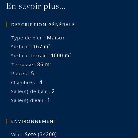
En savoir plus...
DESCRIPTION GÉNÉRALE
Maison
Type de bien :
167 m²
Surface :
1000 m²
Surface terrain :
86 m²
Terrasse :
5
Pièces :
4
Chambres :
2
Salle(s) de bain :
1
Salle(s) d'eau :
ENVIRONNEMENT
Sète (34200)
Ville :