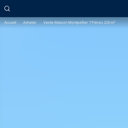
Panneau de gestion des cookies
Accueil
>
Acheter
>
Vente Maison Montpellier 7 Pièces 220 m²